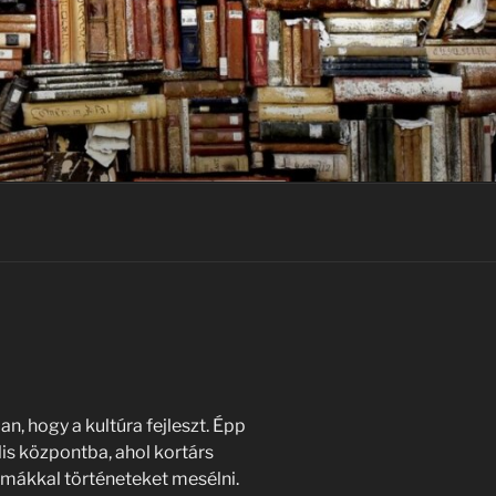
, hogy a kultúra fejleszt. Épp
s központba, ahol kortárs
mákkal történeteket mesélni.