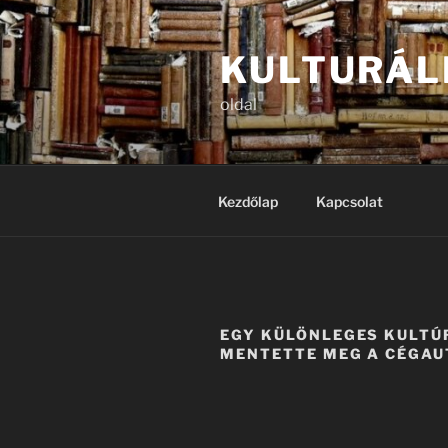
Tartalomhoz
KULTURÁL
oldal
Kezdőlap
Kapcsolat
EGY KÜLÖNLEGES KULTÚ
MENTETTE MEG A CÉGA