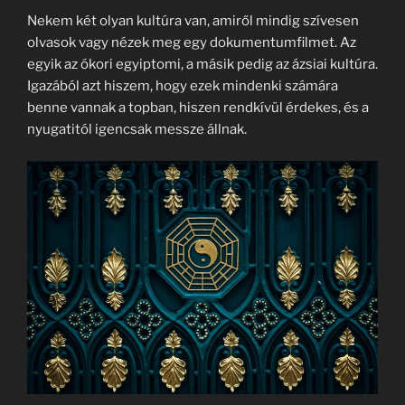
Nekem két olyan kultúra van, amiről mindig szívesen
olvasok vagy nézek meg egy dokumentumfilmet. Az
egyik az ókori egyiptomi, a másik pedig az ázsiai kultúra.
Igazából azt hiszem, hogy ezek mindenki számára
benne vannak a topban, hiszen rendkívül érdekes, és a
nyugatitól igencsak messze állnak.