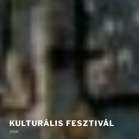
KULTURÁLIS FESZTIVÁL
oldal