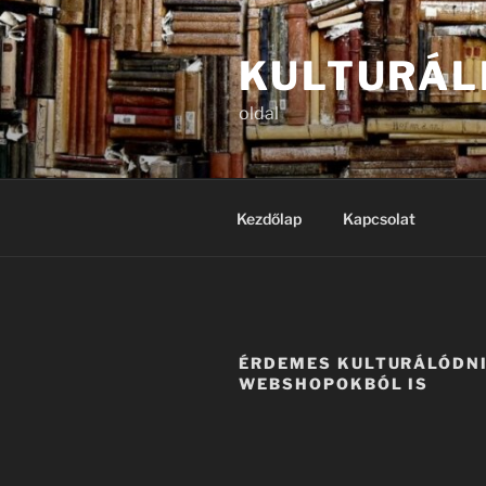
Tartalomhoz
KULTURÁL
oldal
Kezdőlap
Kapcsolat
ÉRDEMES KULTURÁLÓDNI
WEBSHOPOKBÓL IS