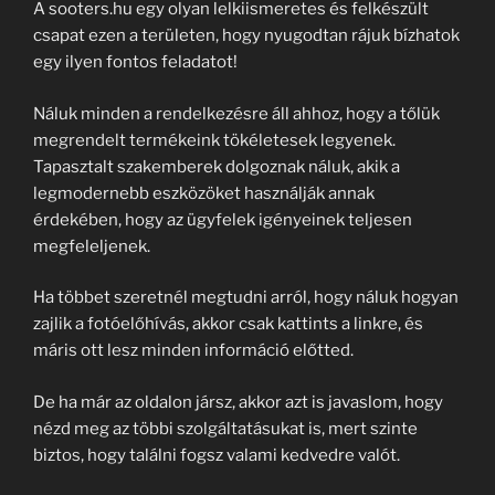
A sooters.hu egy olyan lelkiismeretes és felkészült
csapat ezen a területen, hogy nyugodtan rájuk bízhatok
egy ilyen fontos feladatot!
Náluk minden a rendelkezésre áll ahhoz, hogy a tőlük
megrendelt termékeink tökéletesek legyenek.
Tapasztalt szakemberek dolgoznak náluk, akik a
legmodernebb eszközöket használják annak
érdekében, hogy az ügyfelek igényeinek teljesen
megfeleljenek.
Ha többet szeretnél megtudni arról, hogy náluk hogyan
zajlik a fotóelőhívás, akkor csak kattints a linkre, és
máris ott lesz minden információ előtted.
De ha már az oldalon jársz, akkor azt is javaslom, hogy
nézd meg az többi szolgáltatásukat is, mert szinte
biztos, hogy találni fogsz valami kedvedre valót.