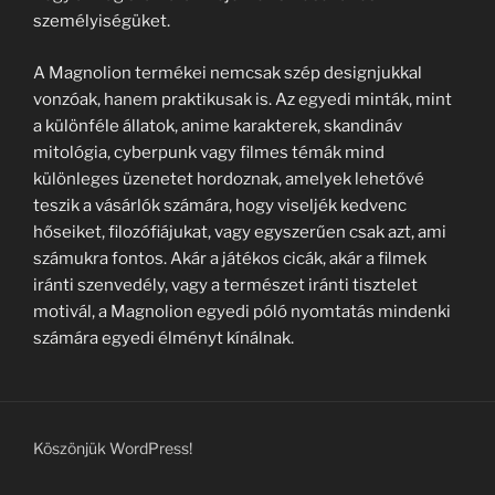
személyiségüket.
A Magnolion termékei nemcsak szép designjukkal
vonzóak, hanem praktikusak is. Az egyedi minták, mint
a különféle állatok, anime karakterek, skandináv
mitológia, cyberpunk vagy filmes témák mind
különleges üzenetet hordoznak, amelyek lehetővé
teszik a vásárlók számára, hogy viseljék kedvenc
hőseiket, filozófiájukat, vagy egyszerűen csak azt, ami
számukra fontos. Akár a játékos cicák, akár a filmek
iránti szenvedély, vagy a természet iránti tisztelet
motivál, a Magnolion egyedi póló nyomtatás mindenki
számára egyedi élményt kínálnak.
Köszönjük WordPress!