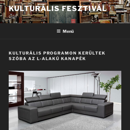
Tartalomhoz
KULTURÁLIS FESZTIVÁL
oldal
Menü
KULTURÁLIS PROGRAMON KERÜLTEK
SZÓBA AZ L-ALAKÚ KANAPÉK