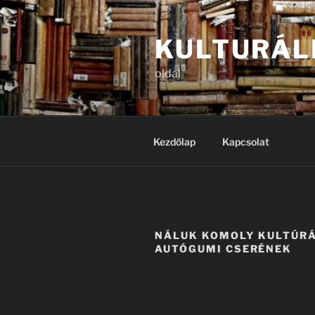
Tartalomhoz
KULTURÁL
oldal
Kezdőlap
Kapcsolat
NÁLUK KOMOLY KULTÚRÁ
AUTÓGUMI CSERÉNEK