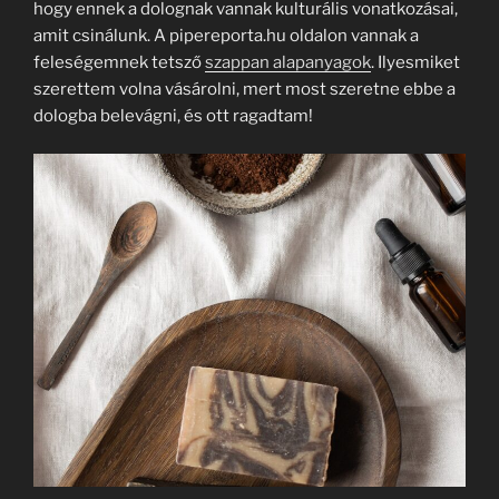
hogy ennek a dolognak vannak kulturális vonatkozásai,
amit csinálunk. A pipereporta.hu oldalon vannak a
feleségemnek tetsző
szappan alapanyagok
. Ilyesmiket
szerettem volna vásárolni, mert most szeretne ebbe a
dologba belevágni, és ott ragadtam!