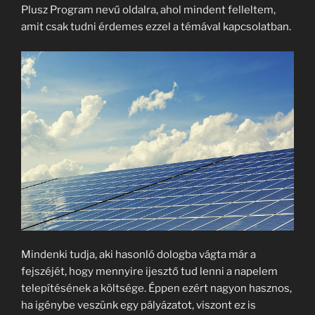
Plusz Program nevű oldalra, ahol mindent felleltem,
amit csak tudni érdemes ezzel a témával kapcsolatban.
Mindenki tudja, aki hasonló dologba vágta már a
fejszéjét, hogy mennyire ijesztő tud lenni a napelem
telepítésének a költsége. Éppen ezért nagyon hasznos,
ha igénybe veszünk egy pályázatot, viszont ez is