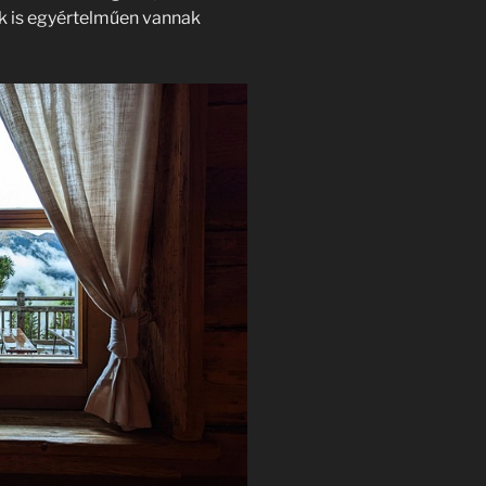
k is egyértelműen vannak