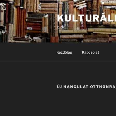
Tartalomhoz
KULTURÁL
oldal
Kezdőlap
Kapcsolat
ÚJ HANGULAT OTTHONRA