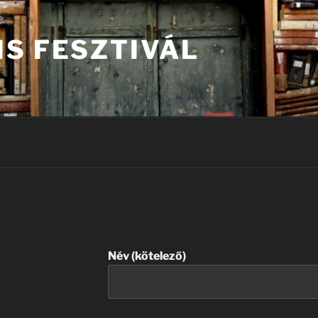
IS FESZTIVÁL
Név (kötelező)